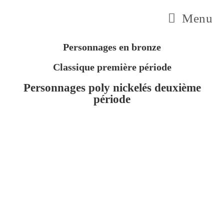
Menu
Personnages en bronze
Classique première période
Personnages poly nickelés deuxième
période